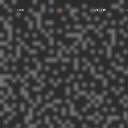
HOME
FOTOS
VÍDEOS
C