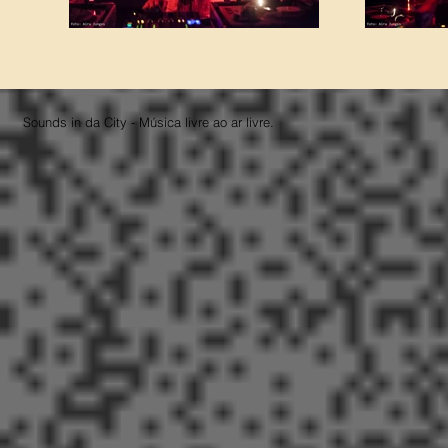
Sounds in da City - Música livre ao ar livre.