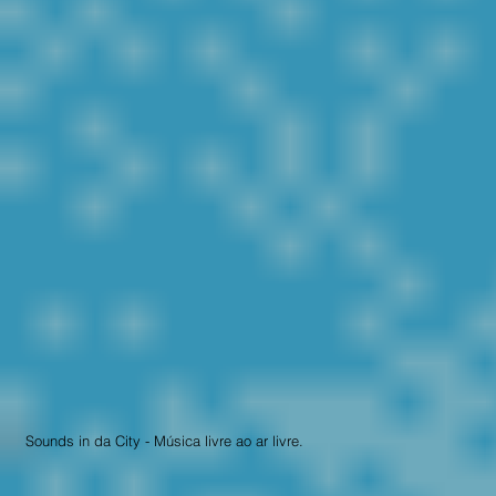
Sounds in da City - Música livre ao ar livre.