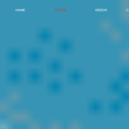
HOME
FOTOS
VÍDEOS
C