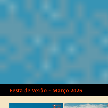
Festa de Verão - Março 2025